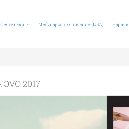
 фестивали
Меѓународно списание (IJSA)
Нарачка
NOVO 2017